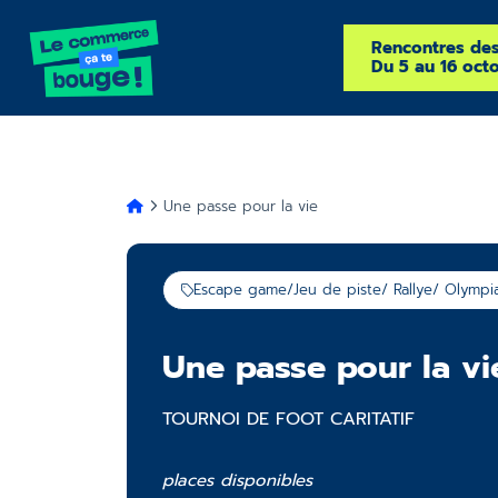
Rencontres de
Du 5 au 16 oct
Une passe pour la vie
Escape game/Jeu de piste/ Rallye/ Olympi
Une passe pour la vi
TOURNOI DE FOOT CARITATIF
places disponibles