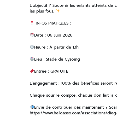
L’objectif ? Soutenir les enfants atteints de 
les plus fous.
INFOS PRATIQUES :
Date : 06 Juin 2026
Heure : À partir de 13h
Lieu : Stade de Cysoing
Entrée : GRATUITE
L’engagement : 100% des bénéfices seront rev
Chaque sourire compte, chaque don fait la d
Envie de contribuer dès maintenant ? Scann
https://www.helloasso.com/associations/die