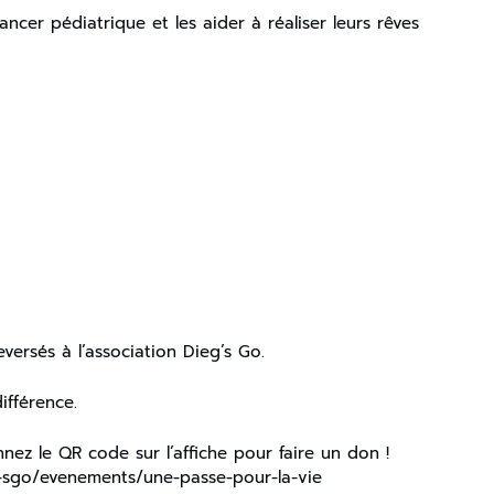
cancer pédiatrique et les aider à réaliser leurs rêves
ersés à l’association Dieg’s Go.
ifférence.
ez le QR code sur l’affiche pour faire un don !
g-sgo/evenements/une-passe-pour-la-vie