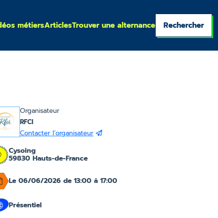
déos métiers
Articles
Trouver une alternance
Rechercher
Organisateur
RFCI
Contacter l’organisateur
Cysoing
59830 Hauts-de-France
Le 06/06/2026 de 13:00 à 17:00
Présentiel