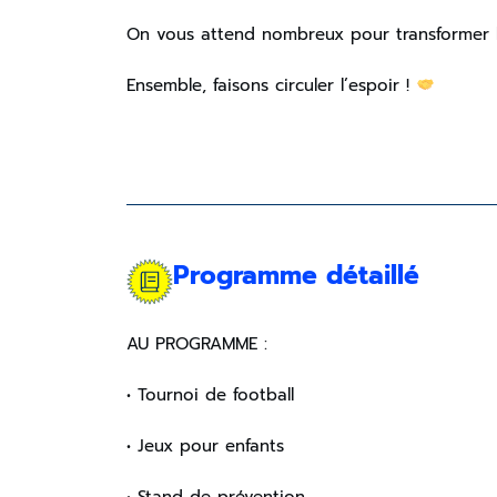
On vous attend nombreux pour transformer l’
Ensemble, faisons circuler l’espoir !
Programme détaillé
AU PROGRAMME :
• Tournoi de football
• Jeux pour enfants
• Stand de prévention