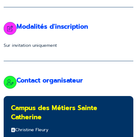
Modalités d'inscription
Sur invitation uniquement
Contact organisateur
Campus des Métiers Sainte
Catherine
Christine Fleury