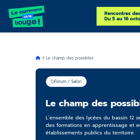
Rencontres de
Du 5 au 16 oct
Le champ des possibles
Forum / Salon
Le champ des possib
L’ensemble des lycées du bassin 12 o
des formations en apprentissage et e
établissements publics du territoire.