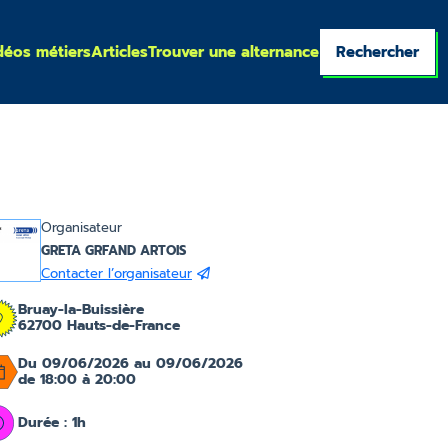
déos métiers
Articles
Trouver une alternance
Rechercher
Organisateur
GRETA GRFAND ARTOIS
Contacter l’organisateur
Bruay-la-Buissière
62700 Hauts-de-France
Du 09/06/2026 au 09/06/2026
de 18:00 à 20:00
Durée : 1h