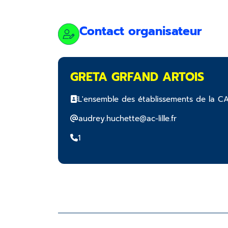
Contact organisateur
GRETA GRFAND ARTOIS
L'ensemble des établissements de la
audrey.huchette@ac-lille.fr
1