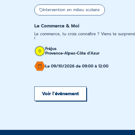
Intervention en milieu scolaire
Le Commerce & Moi
Le commerce, tu crois connaître ? Viens te surpren
!
Fréjus
Provence-Alpes-Côte d'Azur
Le 09/10/2026 de 09:00 à 12:00
Voir l’évènement