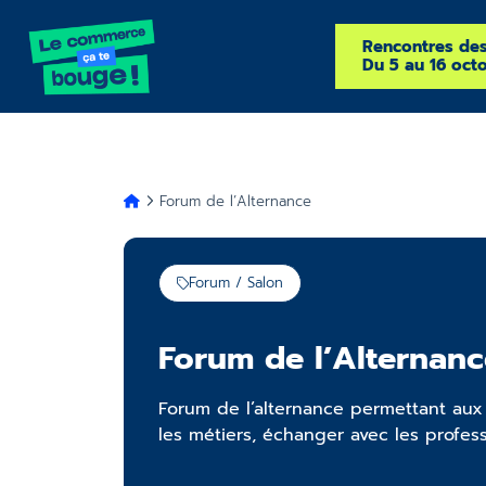
Rencontres de
Du 5 au 16 oct
Forum de l’Alternance
Forum / Salon
Forum de l’Alternanc
Forum de l’alternance permettant au
les métiers, échanger avec les profess