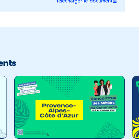
Télécharger le document
ents