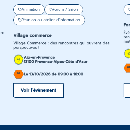
Animation
Forum / Salon
Réunion ou atelier d’information
Fo
dre
Évé
Village commerce
ren
mét
Village Commerce : des rencontres qui ouvrent des
perspectives !
Aix-en-Provence
13100 Provence-Alpes-Côte d'Azur
Le 13/10/2026 de 09:00 à 16:00
Voir l’évènement