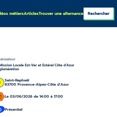
déos métiers
Articles
Trouver une alternance
Rechercher
anisateur
Mission Locale Est-Var et Estérel Côte d'Azur
lomération
Saint-Raphaël
83700 Provence-Alpes-Côte d'Azur
Le 03/06/2026 de 14:00 à 17:00
Présentiel