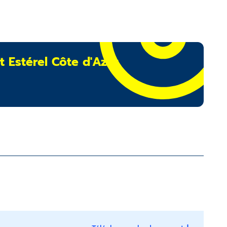
t Estérel Côte d'Azur