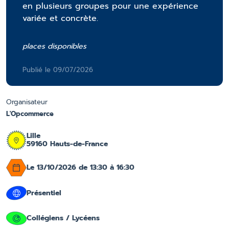
en plusieurs groupes pour une expérience
variée et concrète.
places disponibles
Publié le 09/07/2026
Organisateur
L'Opcommerce
Lille
59160 Hauts-de-France
Le 13/10/2026 de 13:30 à 16:30
Présentiel
Collégiens / Lycéens