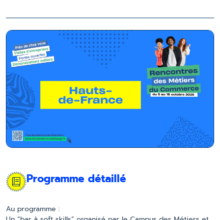
Programme détaillé
Au programme :
Un “bar à soft skills” organisé par le Campus des Métiers et