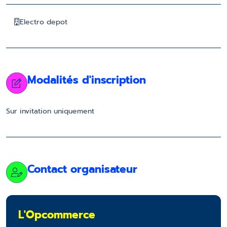
Electro depot
Modalités d'inscription
Sur invitation uniquement
Contact organisateur
L'Opcommerce