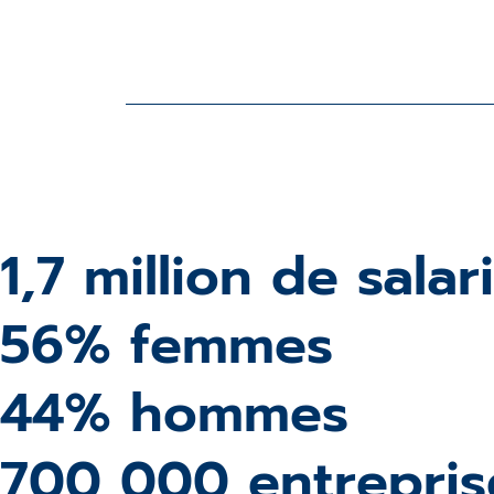
1,7 million de salar
56% femmes
44% hommes
700 000 entrepris