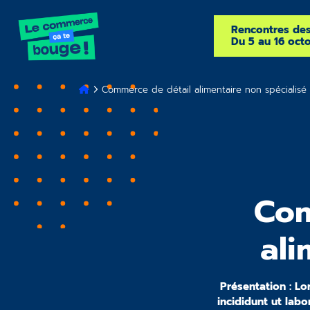
Rencontres de
Du 5 au 16 oct
Commerce de détail alimentaire non spécialisé
Com
ali
Présentation : Lo
incididunt ut lab