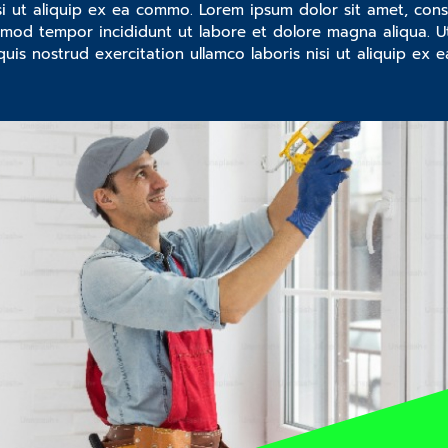
isi ut aliquip ex ea commo. Lorem ipsum dolor sit amet, cons
usmod tempor incididunt ut labore et dolore magna aliqua. 
quis nostrud exercitation ullamco laboris nisi ut aliquip ex