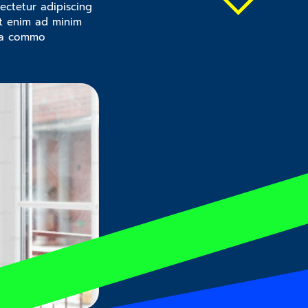
ectetur adipiscing
Ut enim ad minim
 ea commo