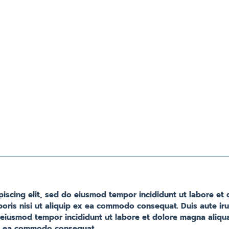
piscing elit, sed do eiusmod tempor incididunt ut labore et
boris nisi ut aliquip ex ea commodo consequat. Duis aute ir
o eiusmod tempor incididunt ut labore et dolore magna aliqu
p ex ea commodo consequat