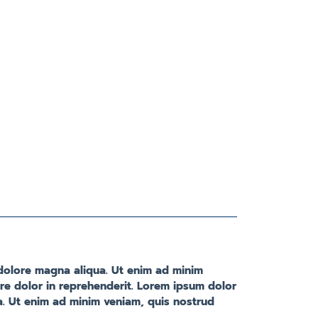
 dolore magna aliqua. Ut enim ad minim
ure dolor in reprehenderit. Lorem ipsum dolor
a. Ut enim ad minim veniam, quis nostrud