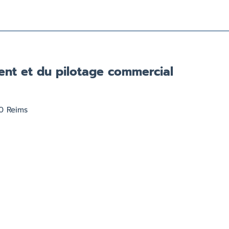
nt et du pilotage commercial
00 Reims