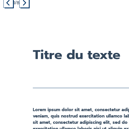
1
/8
Titre du texte
Lorem ipsum dolor sit amet, consectetur adi
veniam, quis nostrud exercitation ullamco la
sit amet, consectetur adipiscing elit, sed d
exercitation ullamco laboris nisi ut aliqui