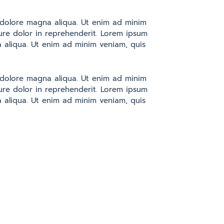
t dolore magna aliqua. Ut enim ad minim
ure dolor in reprehenderit. Lorem ipsum
a aliqua. Ut enim ad minim veniam, quis
t dolore magna aliqua. Ut enim ad minim
ure dolor in reprehenderit. Lorem ipsum
a aliqua. Ut enim ad minim veniam, quis