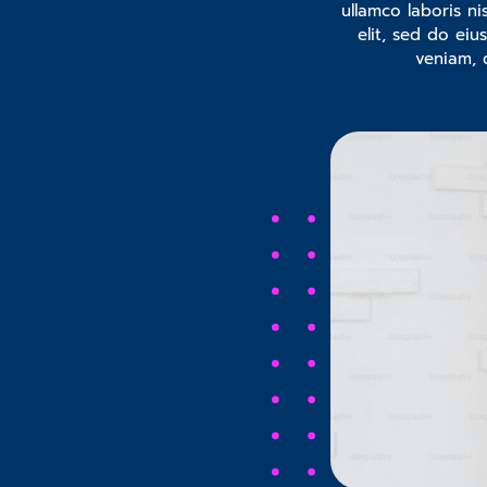
ullamco laboris n
elit, sed do ei
veniam, 